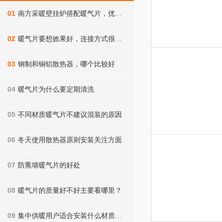
01
南方采暖壁挂炉搭配暖气片，优势不止一点点
02
暖气片要想效果好，连接方式很重要，你家做对了吗
03
钢制和铜铝散热器，哪个比较好
04
暖气片为什么要定期清洗
05
不同材质暖气片不建议混装的原因
06
冬天使用散热器原则安装关注方面
07
防熏墙暖气片的好处
08
暖气片的质量好不好主要看哪里？
09
集中供暖用户适合安装什么材质的暖气片？