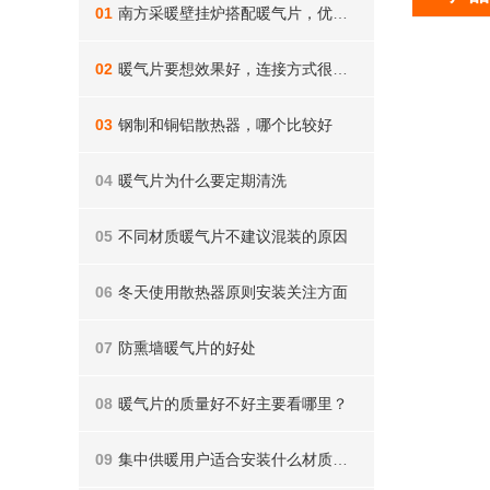
01
南方采暖壁挂炉搭配暖气片，优势不止一点点
02
暖气片要想效果好，连接方式很重要，你家做对了吗
03
钢制和铜铝散热器，哪个比较好
04
暖气片为什么要定期清洗
05
不同材质暖气片不建议混装的原因
06
冬天使用散热器原则安装关注方面
07
防熏墙暖气片的好处
08
暖气片的质量好不好主要看哪里？
09
集中供暖用户适合安装什么材质的暖气片？