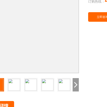
订购热线：
立即咨
详情